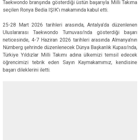
Taekwondo branşında gösterdiği üstün başarıyla Milli Takıma
seçilen Ronya Bedia IŞIK’ı makamında kabul etti.
25-28 Mart 2026 tarihleri arasında, Antalya’da düzenlenen
Uluslararası Taekwondo Turnuvası’nda gösterdiği başarı
neticesinde, 4-7 Haziran 2026 tarihleri arasında Almanya’nın
Nürnberg şehrinde düzenlenecek Dünya Başkanlık Kupası’nda,
Türkiye Yıldızlar Milli Takımı adına ülkemizi temsil edecek
öğrencimizi tebrik eden Sayın Kaymakamımız, kendisine
başarı dileklerini iletti.