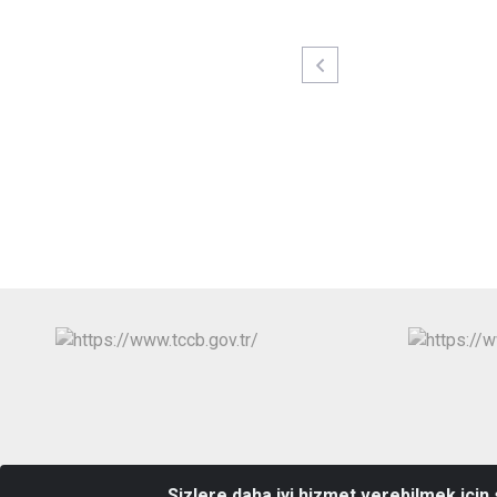
Sizlere daha iyi hizmet verebilmek için